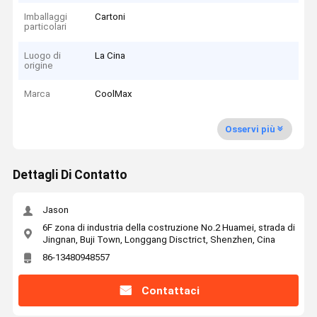
Imballaggi
Cartoni
particolari
Luogo di
La Cina
origine
Marca
CoolMax
Osservi più
Dettagli Di Contatto
Jason
6F zona di industria della costruzione No.2 Huamei, strada di
Jingnan, Buji Town, Longgang Disctrict, Shenzhen, Cina
86-13480948557
Contattaci