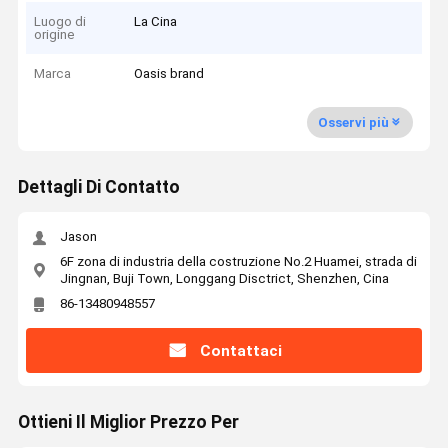
Luogo di
La Cina
origine
Marca
Oasis brand
Osservi più
Dettagli Di Contatto
Jason
6F zona di industria della costruzione No.2 Huamei, strada di
Jingnan, Buji Town, Longgang Disctrict, Shenzhen, Cina
86-13480948557
Contattaci
Ottieni Il Miglior Prezzo Per