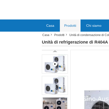
Casa
Prodotti
Chi siamo
Casa
Prodotti
Unità di condensazione di C
Unità di refrigerazione di R404