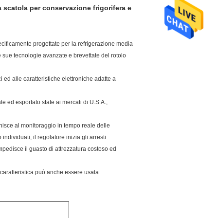
scatola per conservazione frigorifera e
ecificamente progettate per la refrigerazione media
 sue tecnologie avanzate e brevettate del rotolo
ed alle caratteristiche elettroniche adatte a
e ed esportato state ai mercati di U.S.A.,
isce al monitoraggio in tempo reale delle
dividuati, il regolatore inizia gli arresti
e impedisce il guasto di attrezzatura costoso ed
a caratteristica può anche essere usata