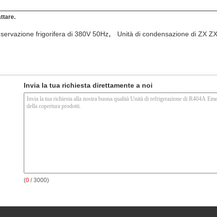
ttare.
,
onservazione frigorifera di 380V 50Hz
Unità di condensazione di ZX Z
n
Invia la tua richiesta direttamente a noi
(
0
/ 3000)