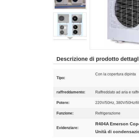
Descrizione di prodotto dettagl
Con la copertura dipinta
Tipo:
raffreddamento:
Raffreddato ad aria e raf
Potere:
220V/50Hz, 380V/50Hz/6
Funzione:
Refrigerazione
R404A Emerson Cope
Evidenziare:
Unità di condensazi