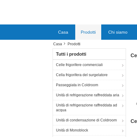
Casa
Prodotti
Chi siamo
Casa
Prodotti
Tutti i prodotti
Ce
Celle frigorifere commerciali
Cella frigorifera del surgelatore
Passeggiata in Coldroom
Unità di refrigerazione raffreddata aria
Unità di refrigerazione raffreddata ad
co
acqua
c
Unità di condensazione di Coldroom
Ce
Unità di Monoblock