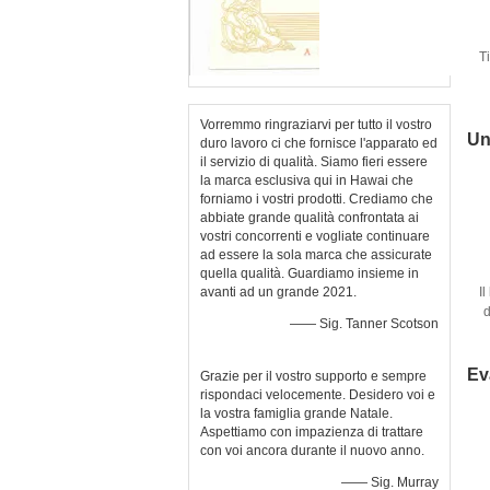
T
f
Vorremmo ringraziarvi per tutto il vostro
Un
duro lavoro ci che fornisce l'apparato ed
il servizio di qualità. Siamo fieri essere
la marca esclusiva qui in Hawai che
forniamo i vostri prodotti. Crediamo che
abbiate grande qualità confrontata ai
vostri concorrenti e vogliate continuare
ad essere la sola marca che assicurate
quella qualità. Guardiamo insieme in
avanti ad un grande 2021.
I
d
—— Sig. Tanner Scotson
Ev
Grazie per il vostro supporto e sempre
rispondaci velocemente. Desidero voi e
la vostra famiglia grande Natale.
Aspettiamo con impazienza di trattare
con voi ancora durante il nuovo anno.
—— Sig. Murray