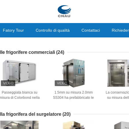
Fatory Tour
Controllo di qualità
Contattaci
Richieder
lle frigorifere commerciali
(24)
Passeggiata bianca su
1.5mm su misura 2.0mm
La conservazio
misura di Colorbond nella
SS304 ha prefabbricato le
su misura del
nservazione frigorifera 304
celle frigorifere modulari
altezza ha me
elle frigorifere commerciali
combinate di conservazione
frigorifere 
di acciaio inossidabile
frigorifera 4*5*2.6M
congelate d
lla frigorifera del surgelatore
(20)
3*5*