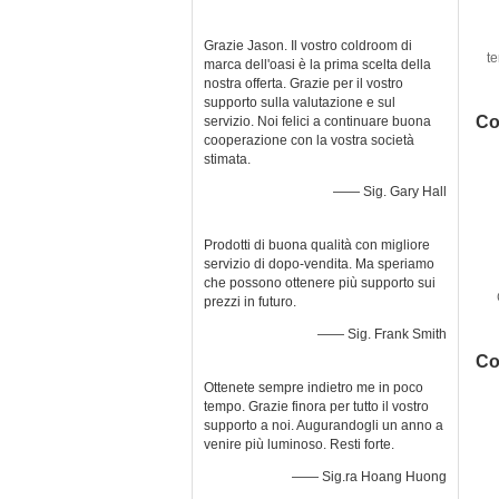
Grazie Jason. Il vostro coldroom di
t
marca dell'oasi è la prima scelta della
nostra offerta. Grazie per il vostro
e
supporto sulla valutazione e sul
Co
servizio. Noi felici a continuare buona
cooperazione con la vostra società
stimata.
—— Sig. Gary Hall
Prodotti di buona qualità con migliore
servizio di dopo-vendita. Ma speriamo
che possono ottenere più supporto sui
prezzi in futuro.
—— Sig. Frank Smith
Co
Ottenete sempre indietro me in poco
tempo. Grazie finora per tutto il vostro
supporto a noi. Augurandogli un anno a
venire più luminoso. Resti forte.
—— Sig.ra Hoang Huong