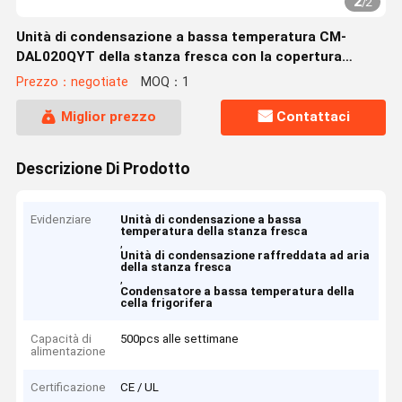
2
/
2
Unità di condensazione a bassa temperatura CM-
DAL020QYT della stanza fresca con la copertura
dipinta
Prezzo：negotiate
MOQ：1
Miglior prezzo
Contattaci
Descrizione Di Prodotto
Evidenziare
Unità di condensazione a bassa
temperatura della stanza fresca
,
Unità di condensazione raffreddata ad aria
della stanza fresca
,
Condensatore a bassa temperatura della
cella frigorifera
Capacità di
500pcs alle settimane
alimentazione
Certificazione
CE / UL