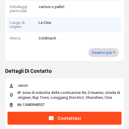
Imballaggi
cartoni o pallet
particolari
Luogo di
La Cina
origine
Marca
Coldmach
Osservi più
Dettagli Di Contatto
Jason
6F zona di industria della costruzione No.2 Huamei, strada di
Jingnan, Buji Town, Longgang Disctrict, Shenzhen, Cina
86-13480948557
Contattaci