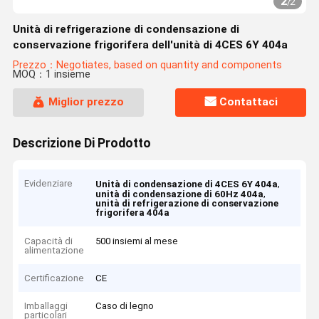
2
/
2
Unità di refrigerazione di condensazione di
conservazione frigorifera dell'unità di 4CES 6Y 404a
Prezzo：Negotiates, based on quantity and components
MOQ：1 insieme
Miglior prezzo
Contattaci
Descrizione Di Prodotto
Evidenziare
,
Unità di condensazione di 4CES 6Y 404a
,
unità di condensazione di 60Hz 404a
unità di refrigerazione di conservazione
frigorifera 404a
Capacità di
500 insiemi al mese
alimentazione
Certificazione
CE
Imballaggi
Caso di legno
particolari