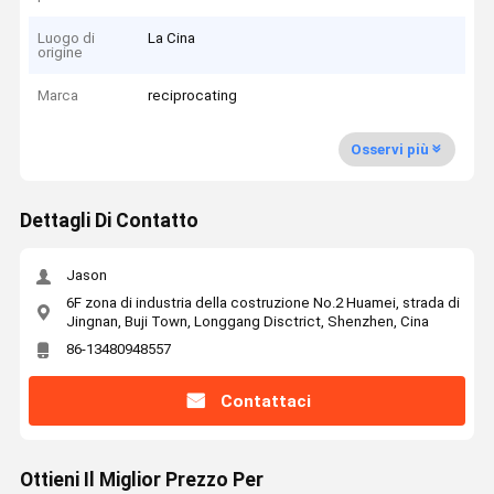
Luogo di
La Cina
origine
Marca
reciprocating
Osservi più
Dettagli Di Contatto
Jason
6F zona di industria della costruzione No.2 Huamei, strada di
Jingnan, Buji Town, Longgang Disctrict, Shenzhen, Cina
86-13480948557
Contattaci
Ottieni Il Miglior Prezzo Per